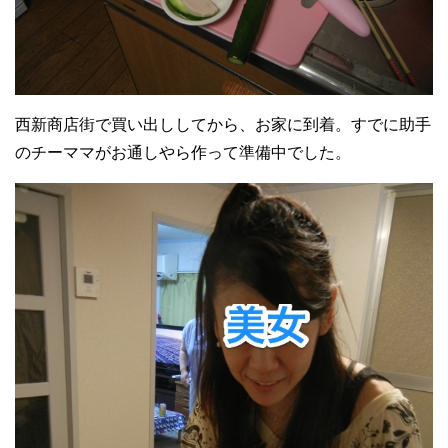
西新商店街で買い出ししてから、お家に到着。すでに助手
のチーママがお通しやら作って準備中でした。