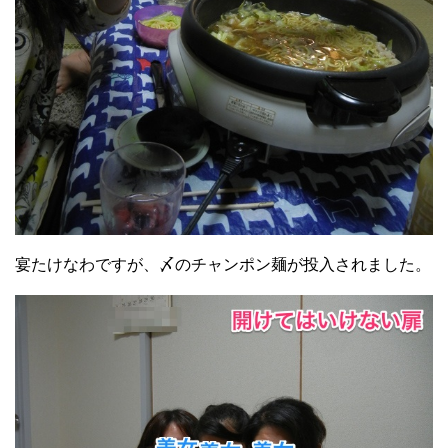
宴たけなわですが、〆のチャンポン麺が投入されました。