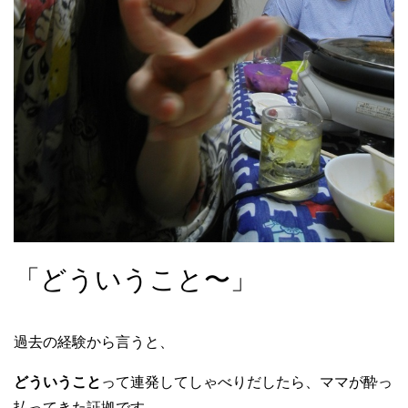
「どういうこと〜」
過去の経験から言うと、
どういうこと
って連発してしゃべりだしたら、ママが酔っ
払ってきた証拠です。