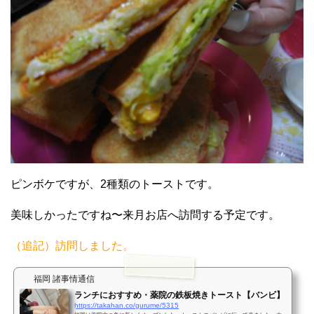
ピンボケですが、2種類のトーストです。
美味しかったですね〜来月お店へ訪問する予定です。
（追記）訪問しました。
福岡 諸事情通信
ランチにおすすめ・薬院の鉄板焼きトースト【バンビ】
https://takahan.co/gurume/5315