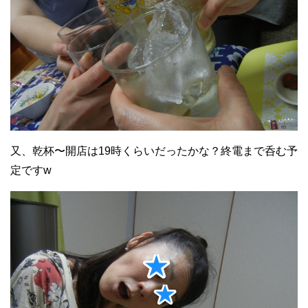
又、乾杯〜開店は19時くらいだったかな？終電まで呑む予
定ですw