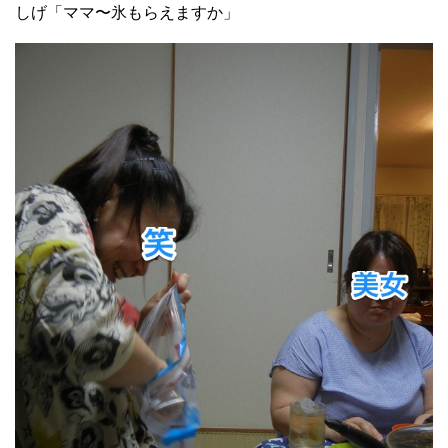
しげ「ママ〜氷もらえますか」