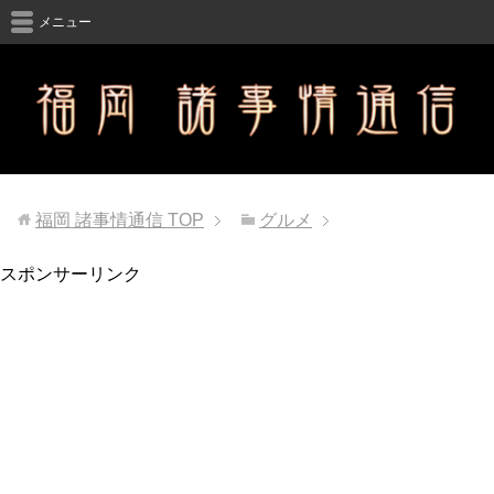
メニュー
福岡 諸事情通信
TOP
グルメ
スポンサーリンク