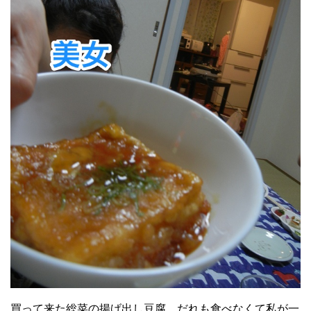
買って来た総菜の揚げ出し豆腐。だれも食べなくて私が一