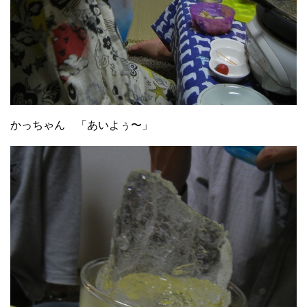
かっちゃん 「あいよぅ〜」