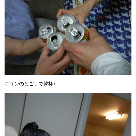
キリンのどごしで乾杯♪