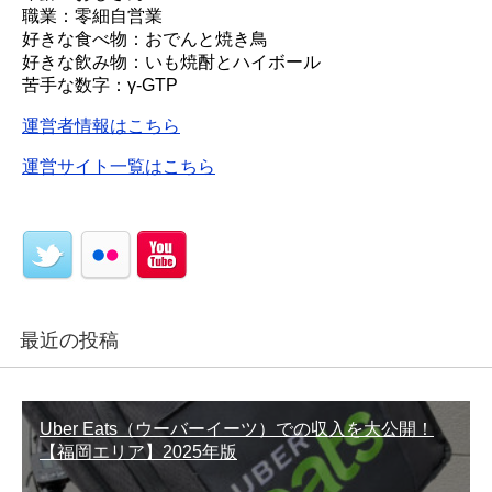
職業：零細自営業
好きな食べ物：おでんと焼き鳥
好きな飲み物：いも焼酎とハイボール
苦手な数字：γ-GTP
運営者情報はこちら
運営サイト一覧はこちら
最近の投稿
Uber Eats（ウーバーイーツ）での収入を大公開！
【福岡エリア】2025年版