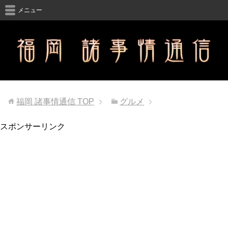
メニュー
福岡 諸事情通信
TOP
グルメ
スポンサーリンク