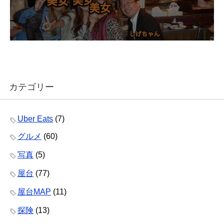
カテゴリー
Uber Eats
(7)
グルメ
(60)
写真
(5)
屋台
(77)
屋台MAP
(11)
探険
(13)