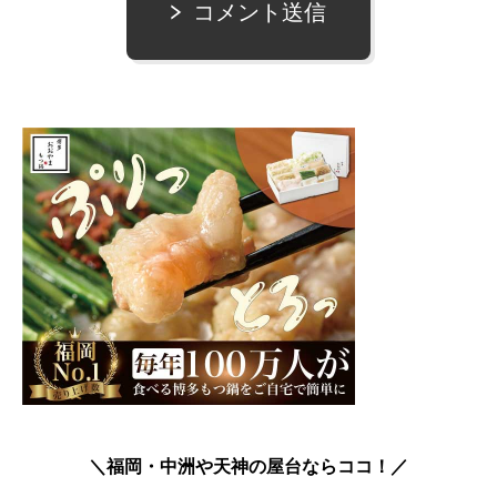
コメント送信
＼福岡・中洲や天神の屋台ならココ！／