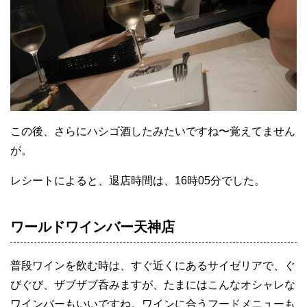
この後、さらにハシゴ酒したみたいですね〜覚えてません
が。
レシートによると、退店時間は、16時05分でした。
ワールドワインバー天神店
普段ワインを飲む時は、すぐ近くにあるサイゼリアで、ぐ
びぐび、ザブザブ呑みますが、たまにはこんなオシャレな
ワインバーもいいですね。ワインに合うフードメニューも