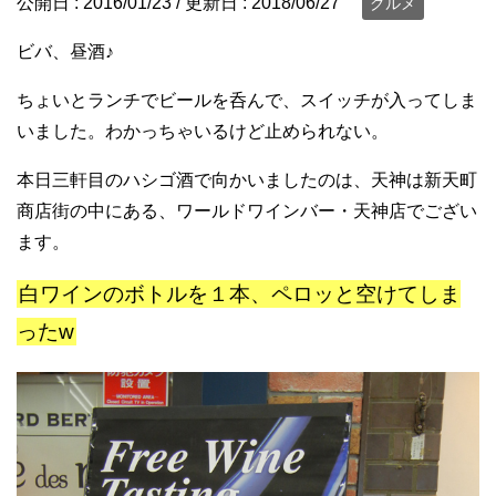
公開日 :
2016/01/23
/ 更新日 :
2018/06/27
グルメ
ビバ、昼酒♪
ちょいとランチでビールを呑んで、スイッチが入ってしま
いました。わかっちゃいるけど止められない。
本日三軒目のハシゴ酒で向かいましたのは、天神は新天町
商店街の中にある、ワールドワインバー・天神店でござい
ます。
白ワインのボトルを１本、ペロッと空けてしま
ったw