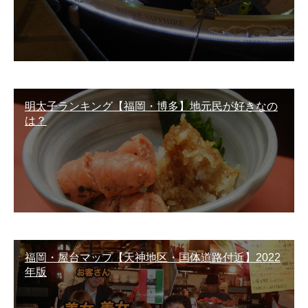
明太子ランキング【福岡・博多】地元民が好きなの
は？
福岡・屋台マップ【天神地区・国体道路付近】2022
年版