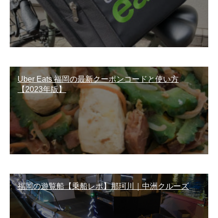
Uber Eats 福岡の最新クーポンコードと使い方
【2023年版】
福岡の遊覧船【乗船レポ】那珂川｜中洲クルーズ