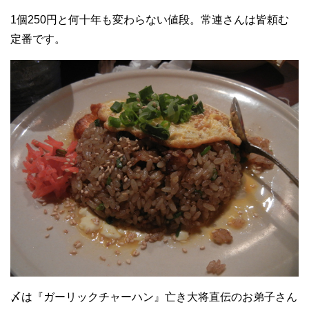
1個250円と何十年も変わらない値段。常連さんは皆頼む
定番です。
〆は『ガーリックチャーハン』亡き大将直伝のお弟子さん