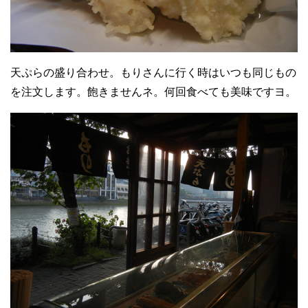
天ぷらの盛り合わせ。もりさんに行く時はいつも同じもの
を注文します。飽きませんネ。何回食べても美味ですヨ。