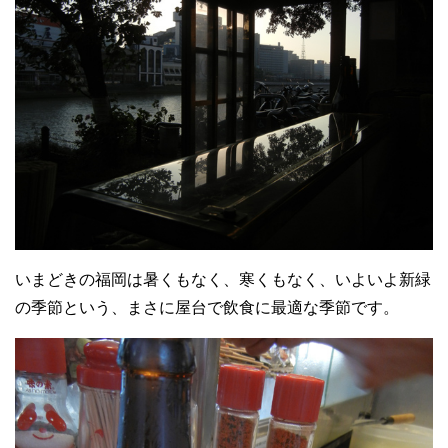
いまどきの福岡は暑くもなく、寒くもなく、いよいよ新緑
の季節という、まさに屋台で飲食に最適な季節です。