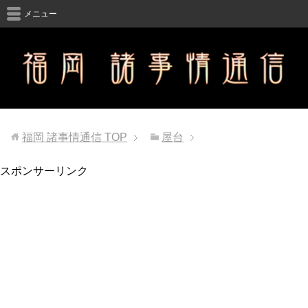
メニュー
福岡 諸事情通信
TOP
屋台
スポンサーリンク