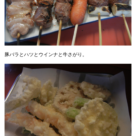
豚バラとハツとウインナと牛さがり。