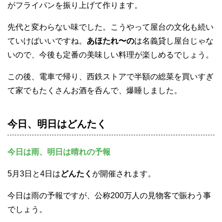
がフライパンを振り上げて作ります。
先代と変わらない味でした。こうやって屋台の文化も続い
ていけばいいですね。
あほたれ〜の
は名義貸し屋台じゃな
いので、今後も定番の美味しい料理が楽しめるでしょう。
この後、電車で帰り、西鉄ストアで半額の総菜を買いすぎ
て家でもたくさんお酒を呑んで、爆睡しました。
今日、明日はどんたく
今日は雨、明日は晴れの予報
5月3日と4日は
どんたく
が開催されます。
今日は雨の予報ですが、公称200万人の見物客で賑わう事
でしょう。