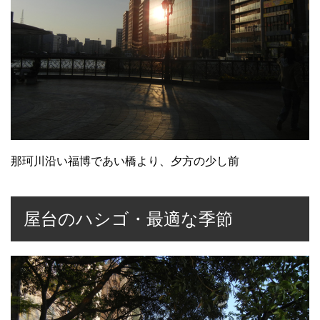
那珂川沿い福博であい橋より、夕方の少し前
屋台のハシゴ・最適な季節