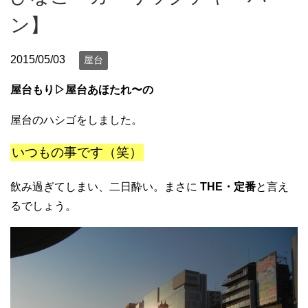
ン】
2015/05/03
屋台
屋台もり▷屋台あほたれ〜の
屋台のハシゴをしました。
いつもの事です（笑）
飲み過ぎてしまい、二日酔い。まさに
THE・定番
と言え
るでしょう。