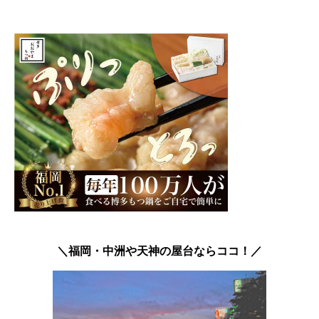
＼福岡・中洲や天神の屋台ならココ！／