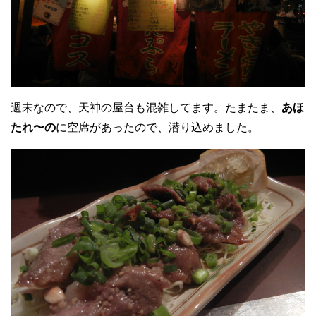
週末なので、天神の屋台も混雑してます。たまたま、
あほ
たれ〜の
に空席があったので、潜り込めました。