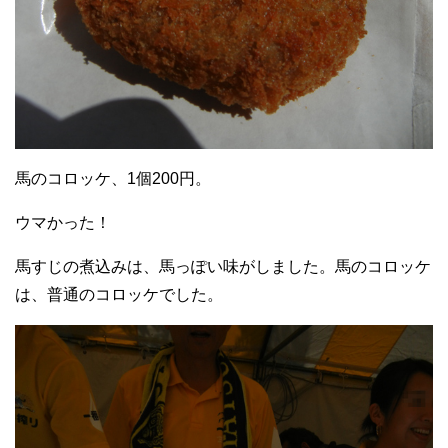
馬のコロッケ、1個200円。
ウマかった！
馬すじの煮込みは、馬っぽい味がしました。馬のコロッケ
は、普通のコロッケでした。