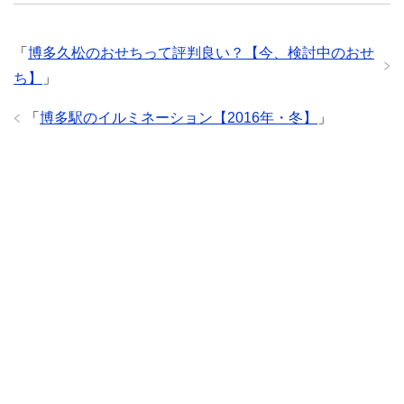
「
博多久松のおせちって評判良い？【今、検討中のおせ
ち】
」
「
博多駅のイルミネーション【2016年・冬】
」