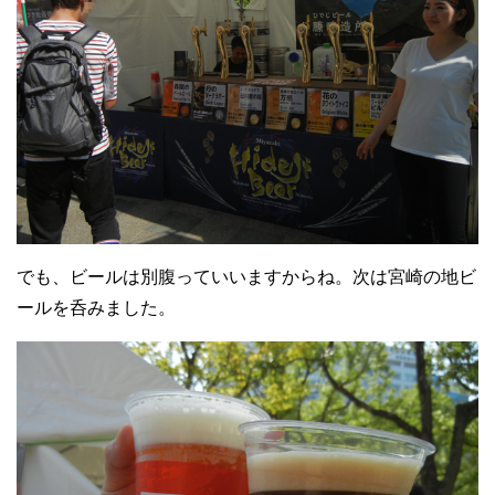
でも、ビールは別腹っていいますからね。次は宮崎の地ビ
ールを呑みました。