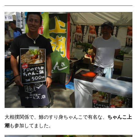
大相撲関係で、鯵のすり身ちゃんこで有名な、
ちゃんこ上
潮
も参加してました。