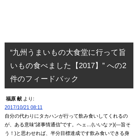
“九州うまいもの大食堂に行って旨
いもの食べました【2017】” への2
件のフィードバック
福原 献
より:
2017/10/21 08:11
自分の代わりにタカハンが行って飲み食いしてくれるの
が、ある意味“諸事情通信”です。ヘェ…(いいなァ)(―旨そ
う！)と思わせれば、半分目標達成です飲み食いできる身