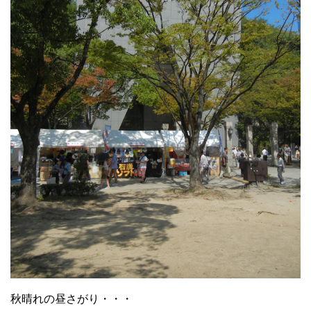
秋晴れの昼さがり・・・