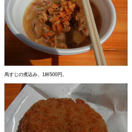
馬すじの煮込み、1杯500円。