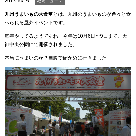
2017/10/15
福岡ニュース
九州うまいもの大食堂
とは、九州のうまいものが色々と食
べられる屋外イベントです。
毎年やってるようですね、今年は10月6日〜9日まで、天
神中央公園にて開催されました。
本当にうまいのか？自腹で確かめに行きました。