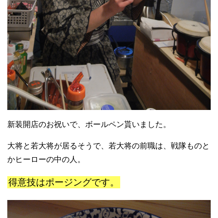
新装開店のお祝いで、ボールペン貰いました。
大将と若大将が居るそうで、若大将の前職は、戦隊ものと
かヒーローの中の人。
得意技はポージングです。