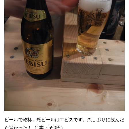
ビールで乾杯、瓶ビールはエビスです。久しぶりに飲んだ
ら旨かった！（1本・550円）