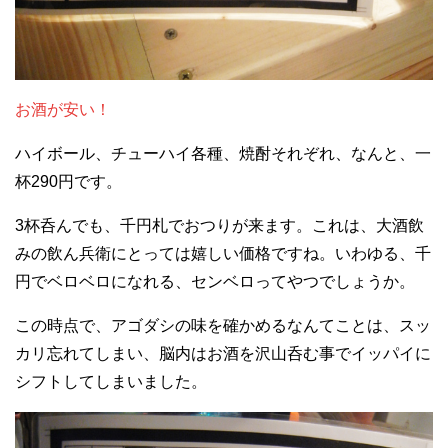
お酒が安い！
ハイボール、チューハイ各種、焼酎それぞれ、なんと、一
杯290円です。
3杯呑んでも、千円札でおつりが来ます。これは、大酒飲
みの飲ん兵衛にとっては嬉しい価格ですね。いわゆる、千
円でベロベロになれる、センベロってやつでしょうか。
この時点で、アゴダシの味を確かめるなんてことは、スッ
カリ忘れてしまい、脳内はお酒を沢山呑む事でイッパイに
シフトしてしまいました。