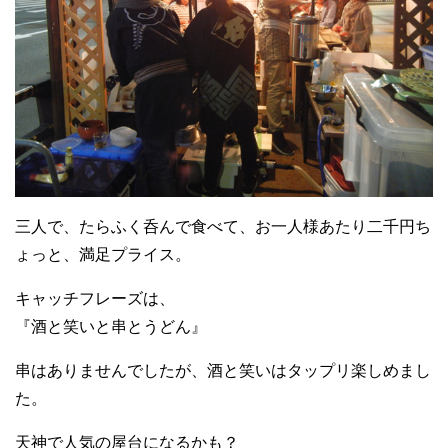
三人で、たらふく呑んで食べて、お一人様あたり二千円ち
ょっと、満足プライス。
キャッチフレーズは、
『酒と笑いと串とうどん』
串はありませんでしたが、酒と笑いはタップリ楽しめまし
た。
天神で人気の屋台になるかも？