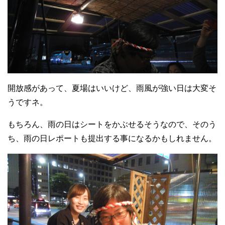
開放感があって、夏場はいいけど、雨風が強い日は大変そ
うですネ。
もちろん、雨の日はシートをかぶせるそうなので、そのう
ち、雨の日レポートも提出する事になるかもしれません。