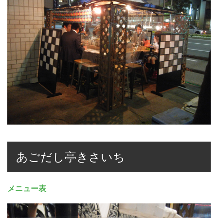
あごだし亭きさいち
メニュー表