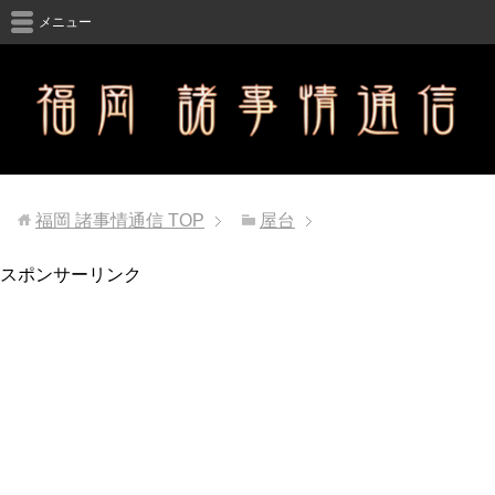
メニュー
福岡 諸事情通信
TOP
屋台
スポンサーリンク