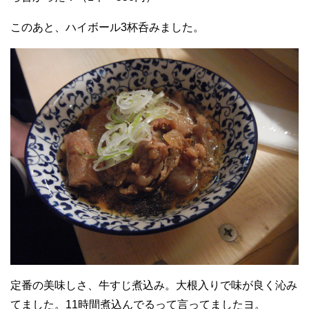
このあと、ハイボール3杯呑みました。
定番の美味しさ、牛すじ煮込み。大根入りで味が良く沁み
てました。11時間煮込んでるって言ってましたヨ。