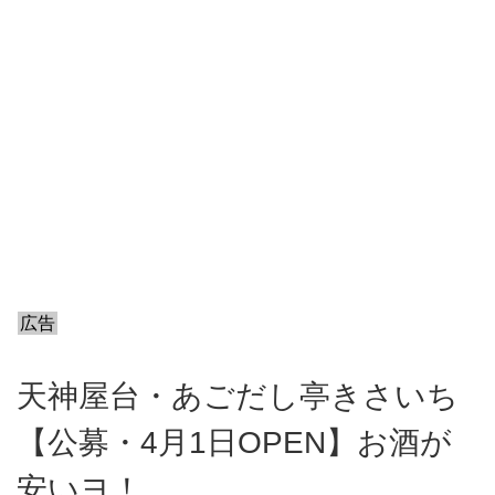
広告
天神屋台・あごだし亭きさいち
【公募・4月1日OPEN】お酒が
安いヨ！