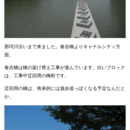
那珂川沿いまで来ました。春吉橋よりキャナルシティ方
面。
春吉橋は橋の架け替え工事が進んでいます。白いブロック
は、工事中迂回用の橋桁です。
迂回用の橋は、将来的には遊歩道っぽくなる予定なんだと
か。