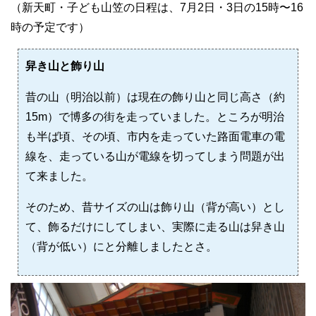
（新天町・子ども山笠の日程は、7月2日・3日の15時〜16
時の予定です）
舁き山と飾り山
昔の山（明治以前）は現在の飾り山と同じ高さ（約
15m）で博多の街を走っていました。ところが明治
も半ば頃、その頃、市内を走っていた路面電車の電
線を、走っている山が電線を切ってしまう問題が出
て来ました。
そのため、昔サイズの山は飾り山（背が高い）とし
て、飾るだけにしてしまい、実際に走る山は舁き山
（背が低い）にと分離しましたとさ。