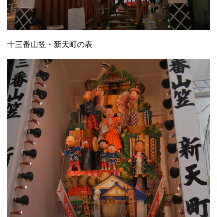
十三番山笠・新天町の表