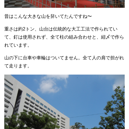
昔はこんな大きな山を舁いてたんですね〜
重さは約2トン、山台は伝統的な大工工法で作られてい
て、釘は使用されず、全て柱の組み合わせと、紐〆で作ら
れています。
山の下に台車や車輪はついてません。全て人の肩で担がれ
て走ります。