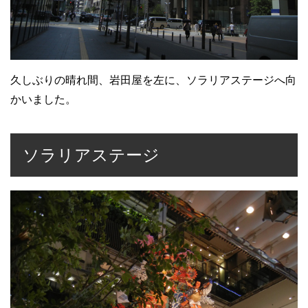
久しぶりの晴れ間、岩田屋を左に、ソラリアステージへ向
かいました。
ソラリアステージ