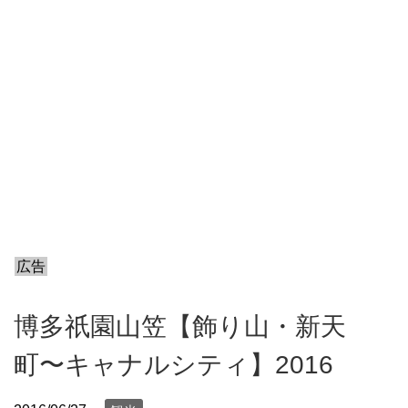
広告
博多祇園山笠【飾り山・新天
町〜キャナルシティ】2016