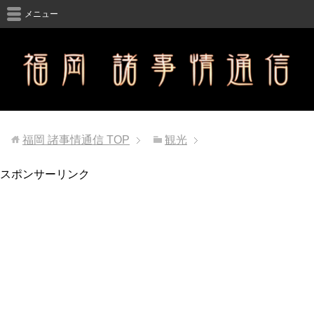
メニュー
福岡 諸事情通信
TOP
観光
スポンサーリンク