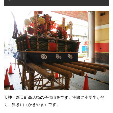
天神・新天町商店街の子供山笠です。実際に小学生が舁
く、舁き山（かきやま）です。