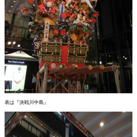
表は『決戦川中島』