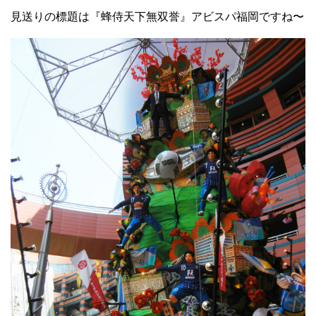
見送りの標題は『蜂侍天下無双誉』アビスパ福岡ですね〜