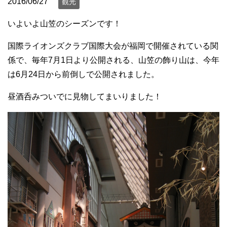
2016/06/27
観光
いよいよ山笠のシーズンです！
国際ライオンズクラブ国際大会が福岡で開催されている関
係で、毎年7月1日より公開される、山笠の飾り山は、今年
は6月24日から前倒しで公開されました。
昼酒呑みついでに見物してまいりました！