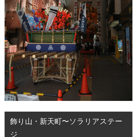
飾り山・新天町〜ソラリアステー
ジ