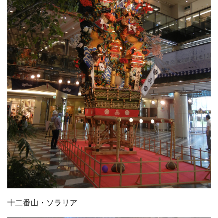
十二番山・ソラリア