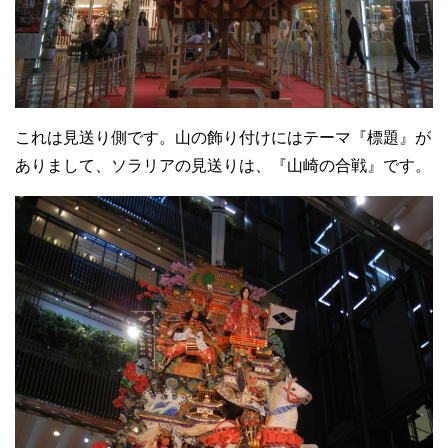
これは見送り側です。山の飾り付けにはテーマ『標題』が
ありまして、ソラリアの見送りは、『山崎の合戦』です。