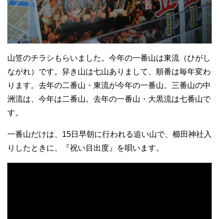
山笠のチラシもらいました。今年の一番山は東流（ひがし
ながれ）です。舁き山は七山ありまして、順番は毎年変わ
ります。去年の二番山・東流が今年の一番山。三番山の中
洲流は、今年は二番山。去年の一番山・大黒流は七番山で
す。
一番山だけは、15日早朝に行われる追い山で、櫛田神社入
りしたときに、『祝い目出度』を唄います。