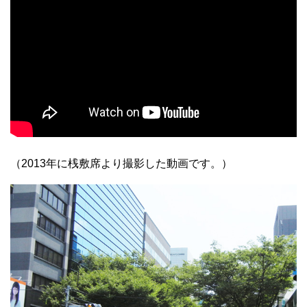
（2013年に桟敷席より撮影した動画です。）